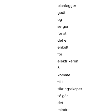
planlegger
godt
og
sørger
for at
det er
enkelt
for
elektrikeren
å
komme
til i
sikringsskapet
så går
det
mindre