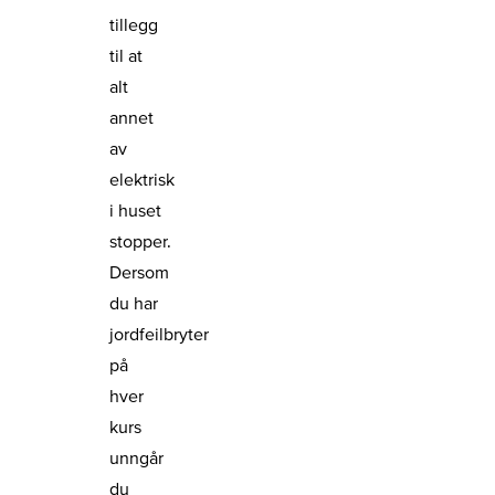
tillegg
til at
alt
annet
av
elektrisk
i huset
stopper.
Dersom
du har
jordfeilbryter
på
hver
kurs
unngår
du