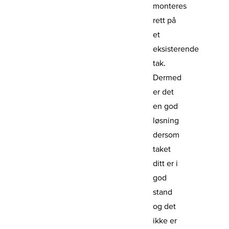
monteres
rett på
et
eksisterende
tak.
Dermed
er det
en god
løsning
dersom
taket
ditt er i
god
stand
og det
ikke er