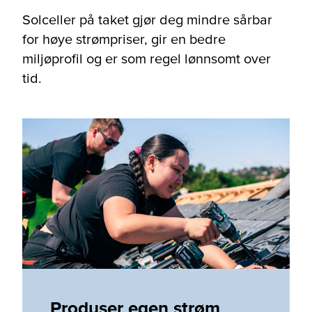
Solceller på taket gjør deg mindre sårbar
for høye strømpriser, gir en bedre
miljøprofil og er som regel lønnsomt over
tid.
Produser egen strøm