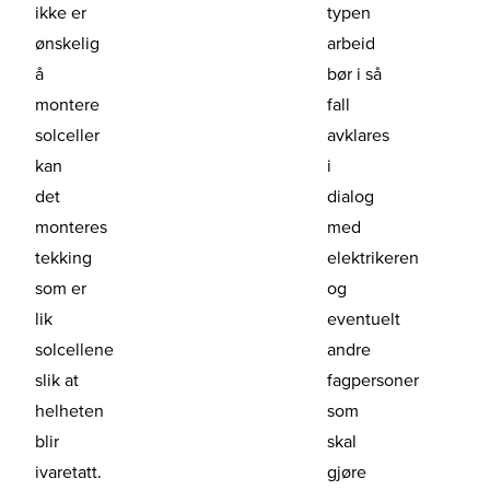
ikke er
typen
ønskelig
arbeid
å
bør i så
montere
fall
solceller
avklares
kan
i
det
dialog
monteres
med
tekking
elektrikeren
som er
og
lik
eventuelt
solcellene
andre
slik at
fagpersoner
helheten
som
blir
skal
ivaretatt.
gjøre