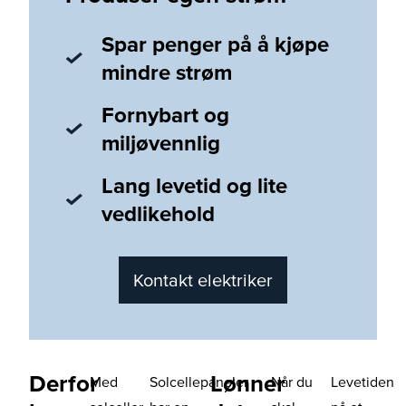
Spar penger på å kjøpe
mindre strøm
Fornybart og
miljøvennlig
Lang levetid og lite
vedlikehold
Kontakt elektriker
Derfor
Lønner
Med
Solcellepaneler
Når du
Levetiden