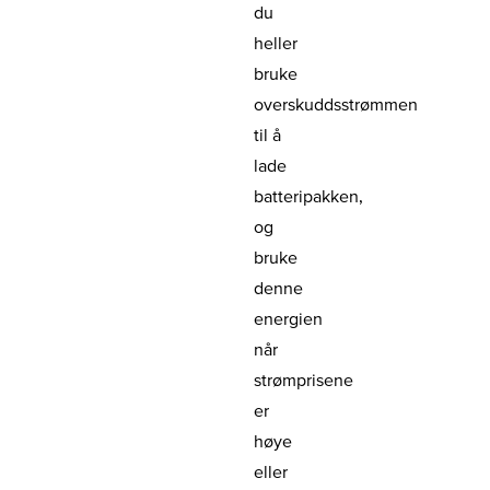
du
heller
bruke
overskuddsstrømmen
til å
lade
batteripakken,
og
bruke
denne
energien
når
strømprisene
er
høye
eller