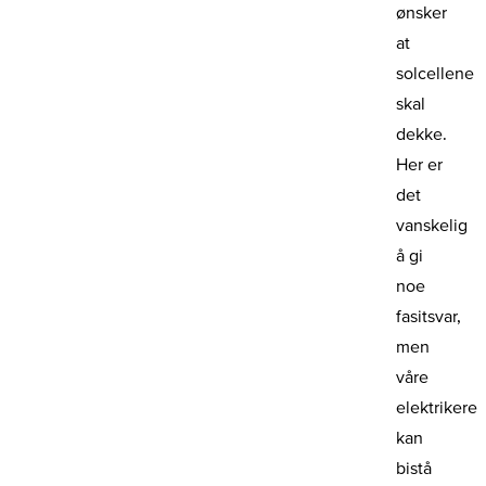
ønsker
at
solcellene
skal
dekke.
Her er
det
vanskelig
å gi
noe
fasitsvar,
men
våre
elektrikere
kan
bistå